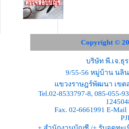
Copyright © 20
บริษัท พี.เจ.ธ
9/55-56 หมู่บ้าน น
แขวงราษฎร์พัฒนา เขตส
Tel.02-8533797-8, 085-055-93
124504
Fax. 02-6661991 E-Mail 
PJ
+ สำนักงานบัญชี /+ รับจดทะเบ