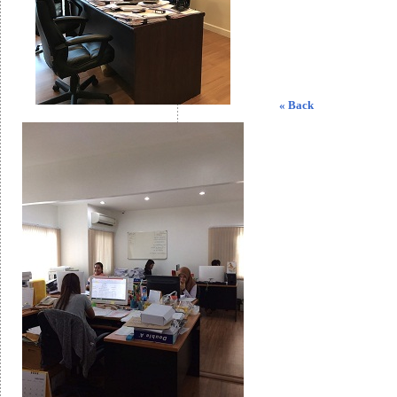
« Back