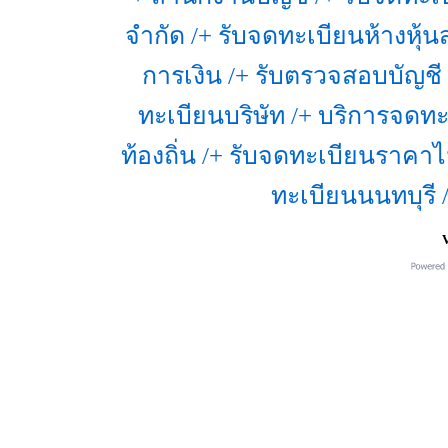
จำกัด /+ รับจดทะเบียนห้างหุ้น
การเงิน /+ รับตรวจสอบบัญชี
ทะเบียนบริษัท /+ บริการจดทะเ
ท้องถิ่น /+ รับจดทะเบียนราคาไ
ทะเบียนนนทบุรี 
V