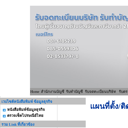
Home
สำนักงานบัญชี
รับทำบัญชี
รับจดทะเบียนบริษัท
รับตร
เวบไซต์หนังสือพิมพ์ ข้อมูลธุรกิจ
แผนที่ตั้ง/ต
หนังสือพิมพ์ข้อมูลธุรกิจ
ตรวจเช็คไปรษณีย์ไทย
รวม Link ที่เกี่ยวข้อง