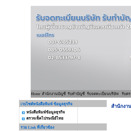
Home
สำนักงานบัญชี
รับทำบัญชี
รับจดทะเบียนบริษัท
รับตร
เวบไซต์หนังสือพิมพ์ ข้อมูลธุรกิจ
สำนักงาน
หนังสือพิมพ์ข้อมูลธุรกิจ
ตรวจเช็คไปรษณีย์ไทย
รวม Link ที่เกี่ยวข้อง