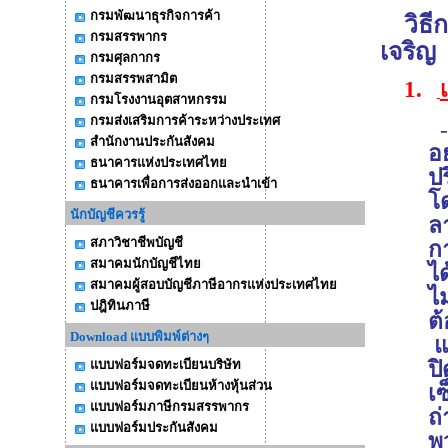
กรมพัฒนาธุรกิจการค้า
วิธี
กรมสรรพากร
เจริญ
กรมศุลกากร
กรมสรรพสามิต
1.
กรมโรงงานอุตสาหกรรม
กรมส่งเสริมการค้าระหว่างประเทศ
-
สำนักงานประกันสังคม
อย
ธนาคารแห่งประเทศไทย
ปร
ธนาคารเพื่อการส่งออกและนำเข้า
โด
นักบัญชีควรรู้
ล
สภาวิชาชีพบัญชี
กา
สมาคมนักบัญชีไทย
ได
สมาคมผู้สอบบัญชีภาษีอากรแห่งประเทศไทย
ไ
ปฎิทินภาษี
ต
Download แบบพิมพ์ต่างๆ
แต
แบบฟอร์มจดทะเบียนบริษัท
ปิ
แบบฟอร์มจดทะเบียนห้างหุ้นส่วน
เ
แบบฟอร์มภาษีกรมสรรพากร
ถ
แบบฟอร์มประกันสังคม
พ