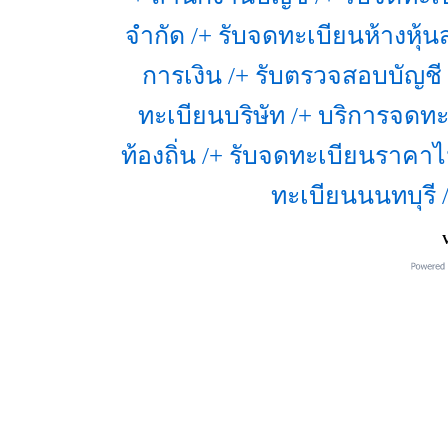
จำกัด /+ รับจดทะเบียนห้างหุ้น
การเงิน /+ รับตรวจสอบบัญชี
ทะเบียนบริษัท /+ บริการจดทะเ
ท้องถิ่น /+ รับจดทะเบียนราคาไ
ทะเบียนนนทบุรี 
V