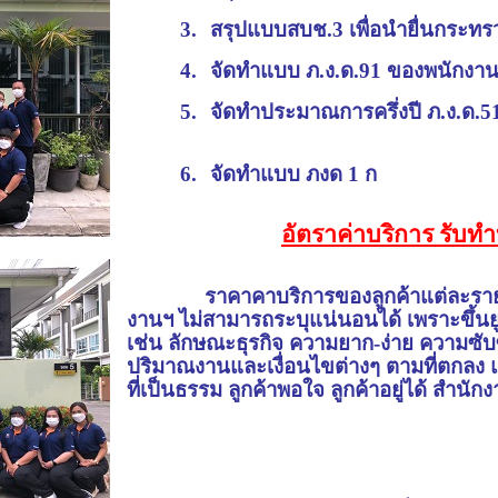
3.
สรุปแบบสบช.3 เพื่อนำยื่นกระทร
4.
จัดทำแบบ ภ.ง.ด.91 ของพนักง
5.
จัดทำประมาณการครึ่งปี ภ.ง.ด.5
6.
จัดทำแบบ ภงด 1 ก
อัตราค่าบริการ รับทำ
ราคาคาบริการของลูกค้าแต่ละรายจ
งานฯ ไม่สามารถระบุแน่นอนได้ เพราะขึ้นยู
เช่น ลักษณะธุรกิจ ความยาก-ง่าย ความซ
ปริมาณงานและเงื่อนไขต่างๆ ตามที่ตกลง 
ที่เป็นธรรม ลูกค้าพอใจ ลูกค้าอยู่ได้ สำนักงา