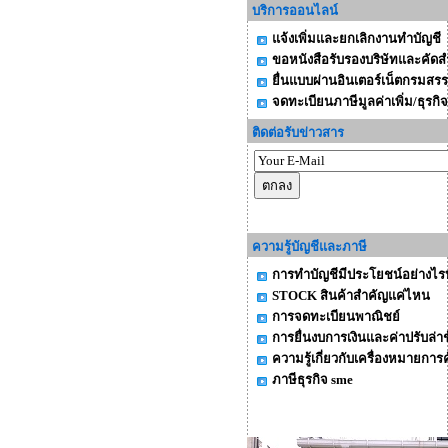
บริการออนไลน์
แจ้งเพิ่มและยกเลิกงานทำบัญชี
ขอหนังสือรับรองบริษัทและคัดส
ยื่นแบบผ่านอินเตอร์เน็ตกรมสร
จดทะเบียนภาษีมูลค่าเพิ่ม/ธุรก
ติดต่อรับข่าวสาร
ความรู้บัญชีและภาษี
การทำบัญชีมีประโยชน์อย่างไรบ
STOCK สินค้าสำคัญแค่ไหน
การจดทะเบียนพาณิชย์
การยื่นงบการเงินและค่าปรับล่าช
ความรู้เกี่ยวกับเครื่องหมายการค
ภาษีธุรกิจ sme