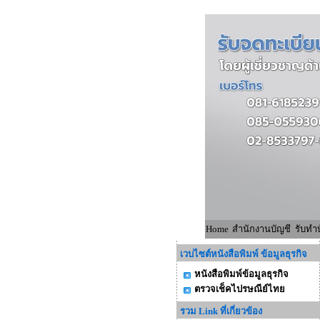
Home
สำนักงานบัญชี
รับทำบ
เวบไซต์หนังสือพิมพ์ ข้อมูลธุรกิจ
หนังสือพิมพ์ข้อมูลธุรกิจ
ตรวจเช็คไปรษณีย์ไทย
รวม Link ที่เกี่ยวข้อง